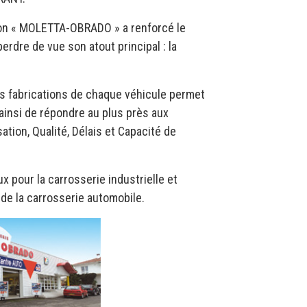
son « MOLETTA-OBRADO » a renforcé le
dre de vue son atout principal : la
des fabrications de chaque véhicule permet
t ainsi de répondre au plus près aux
tion, Qualité, Délais et Capacité de
 pour la carrosserie industrielle et
 de la carrosserie automobile.