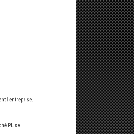
t l'entreprise.
rché PL se