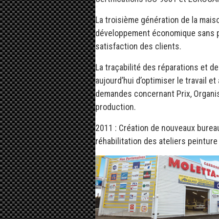
La troisième génération de la mai
développement économique sans per
satisfaction des clients.
La traçabilité des réparations et 
aujourd’hui d’optimiser le travail e
demandes concernant Prix, Organisa
production.
2011 : Création de nouveaux bureaux
réhabilitation des ateliers peinture