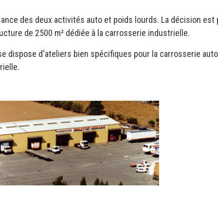
sance des deux activités auto et poids lourds. La décision est 
ucture de 2500 m² dédiée à la carrosserie industrielle.
ise dispose d'ateliers bien spécifiques pour la carrosserie auto
ielle.