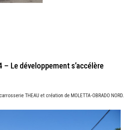
4 – Le développement s’accélère
a carrosserie THEAU et création de MOLETTA-OBRADO NORD.