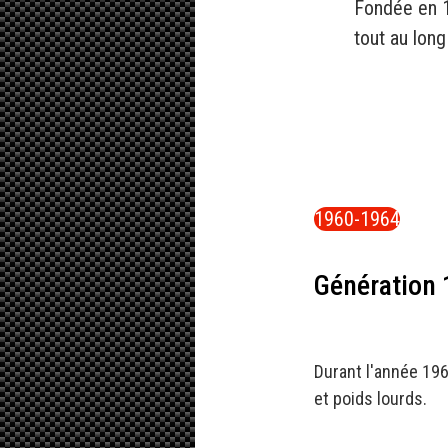
Fondée en 1
tout au lon
1960-1964
Génération 1
Durant l'année 196
et poids lourds.