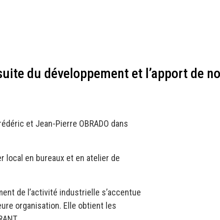
suite du développement et l’apport de n
 Frédéric et Jean-Pierre OBRADO dans
r local en bureaux et en atelier de
nt de l’activité industrielle s’accentue
ure organisation. Elle obtient les
RANT.