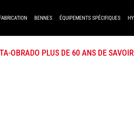
FABRICATION
BENNES
ÉQUIPEMENTS SPÉCIFIQUES
HY
A-OBRADO PLUS DE 60 ANS DE SAVOIR 