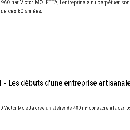
960 par Victor MOLETTA, l'entreprise a su perpétuer son 
g de ces 60 années.
 - Les débuts d'une entreprise artisanal
0 Victor Moletta crée un atelier de 400 m² consacré à la carr