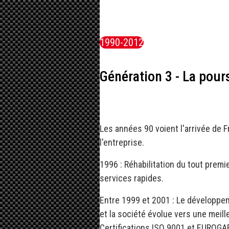
1990-2012
Génération 3 - La pour
Les années 90 voient l'arrivée de
l'entreprise.
1996 : Réhabilitation du tout premie
services rapides.
Entre 1999 et 2001 : Le développeme
et la société évolue vers une meille
Certifications ISO 9001 et EUROGA