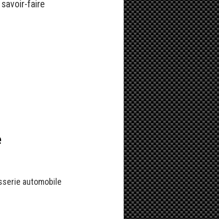
savoir-faire
e
osserie automobile