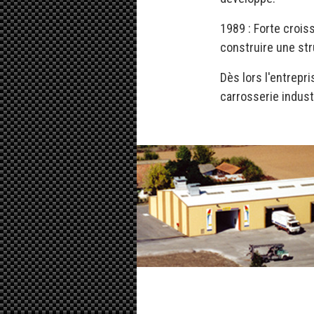
1989 : Forte crois
construire une str
Dès lors l'entrepr
carrosserie industr