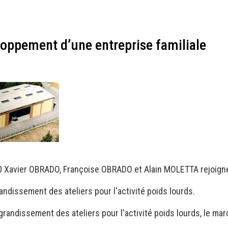
loppement d’une entreprise familiale
0 Xavier OBRADO, Françoise OBRADO et Alain MOLETTA rejoignen
andissement des ateliers pour l'activité poids lourds.
randissement des ateliers pour l'activité poids lourds, le ma